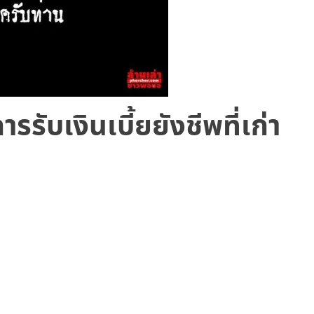
ารรับเงินเบี้ยยังชีพที่เก่า