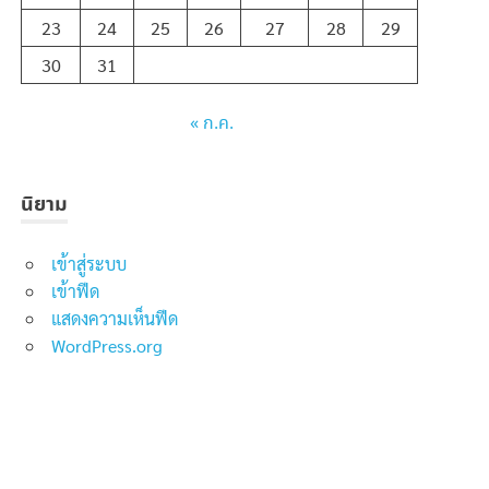
23
24
25
26
27
28
29
30
31
« ก.ค.
นิยาม
เข้าสู่ระบบ
เข้าฟีด
แสดงความเห็นฟีด
WordPress.org