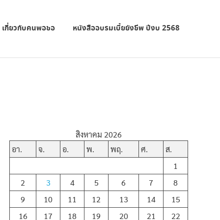
เกี่ยวกับคนพอชอ
หนังสืออบรมเบี้ยยังชีพ ปีงบ 2568
สิงหาคม 2026
อา.
จ.
อ.
พ.
พฤ.
ศ.
ส.
1
2
3
4
5
6
7
8
9
10
11
12
13
14
15
16
17
18
19
20
21
22