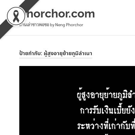
phorchor.com
ล้านเล่าชาวพอชอ by Neng Phorchor
Skip
to
ป้ายกำกับ:
ผู้สูงอายุย้ายภูมิลำเนา
content