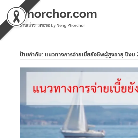
phorchor.com
ล้านเล่าชาวพอชอ by Neng Phorchor
Skip
to
ป้ายกำกับ:
แนวทางการจ่ายเบี้ยยังชีพผู้สูงอายุ ปีงบ
content