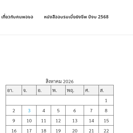
เกี่ยวกับคนพอชอ
หนังสืออบรมเบี้ยยังชีพ ปีงบ 2568
สิงหาคม 2026
อา.
จ.
อ.
พ.
พฤ.
ศ.
ส.
1
2
3
4
5
6
7
8
9
10
11
12
13
14
15
16
17
18
19
20
21
22