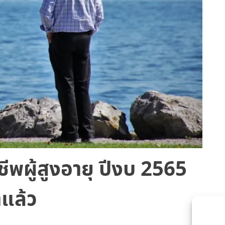
ีพผู้สูงอายุ ปีงบ 2565
าแล้ว