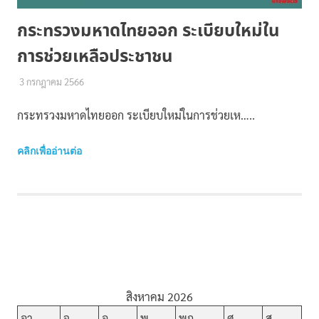
กระทรวงมหาดไทยออก ระเบียบใหม่ใน
การช่วยเหลือประชาชน
3 กรกฎาคม 2566
NENGPHORCHOR
พัฒนาชุมชน
กระทรวงมหาดไทยออก ระเบียบใหม่ในการช่วยเห…..
คลิกเพื่ออ่านต่อ
สิงหาคม 2026
อา.
จ.
อ.
พ.
พฤ.
ศ.
ส.