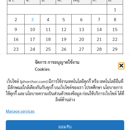
1
2
3
4
5
6
7
8
9
10
11
12
13
14
15
16
17
18
19
20
21
22
23
24
25
26
27
28
29
30
31
จัดการ การอนุญาตใช้งาน
Cookies
« ก.ค.
เว็บไซต์ {phorchor.com} มีการใช้งานเทคโนโลยีคุกกี้ หรือ เทคโนโลยีอื่นที่
มีลักษณะใกล้เคียงกันกับคุกกี้ บนเว็บไซต์ของเรา โปรดศึกษา นโยบายการ
ใช้คุกกี้ และ นโยบายความเป็นส่วนตัวของข้อมูล ก่อนใช้บริการเว็บไซต์ ได้ที่
นิยาม
ลิงค์ด้านล่าง
Manage services
เข้าสู่ระบบ
เข้าฟีด
แสดงความเห็นฟีด
ยอมรับ