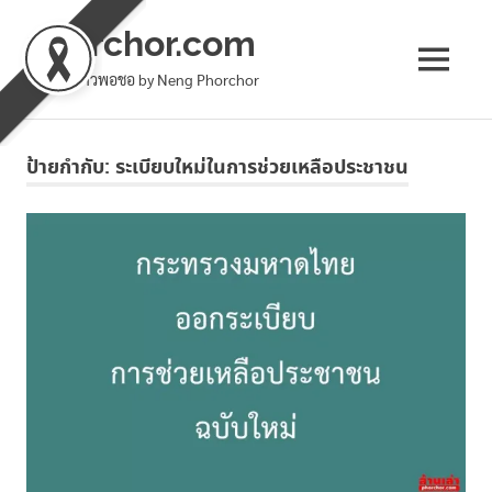
phorchor.com
MENU
ล้านเล่าชาวพอชอ by Neng Phorchor
Skip
to
ป้ายกำกับ:
ระเบียบใหม่ในการช่วยเหลือประชาชน
content