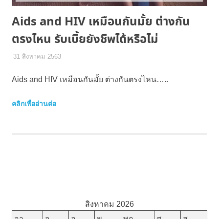
Aids and HIV เหมือนกันมั้ย ต่างกัน
ตรงไหน รับเบี้ยยังชีพได้หรือไม่
31 สิงหาคม 2563
เหน่ง พอชอ
พัฒนาชุมชน
Aids and HIV เหมือนกันมั้ย ต่างกันตรงไหน…..
คลิกเพื่ออ่านต่อ
สิงหาคม 2026
อา.
จ.
อ.
พ.
พฤ.
ศ.
ส.