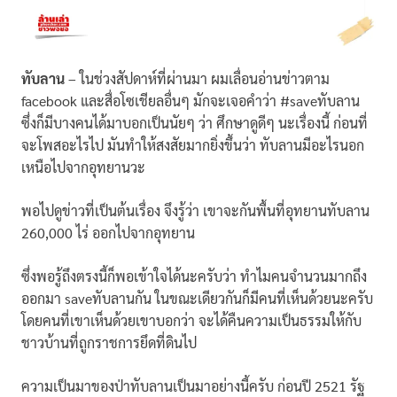
ทับลาน
– ในช่วงสัปดาห์ที่ผ่านมา ผมเลื่อนอ่านข่าวตาม
facebook และสื่อโซเชียลอื่นๆ มักจะเจอคำว่า #saveทับลาน
ซึ่งก็มีบางคนได้มาบอกเป็นนัยๆ ว่า ศึกษาดูดีๆ นะเรื่องนี้ ก่อนที่
จะโพสอะไรไป มันทำให้สงสัยมากยิ่งขึ้นว่า ทับลานมีอะไรนอก
เหนือไปจากอุทยานวะ
พอไปดูข่าวที่เป็นต้นเรื่อง จึงรู้ว่า เขาจะกันพื้นที่อุทยานทับลาน
260,000 ไร่ ออกไปจากอุทยาน
ซึ่งพอรู้ถึงตรงนี้ก็พอเข้าใจได้นะครับว่า ทำไมคนจำนวนมากถึง
ออกมา saveทับลานกัน ในขณะเดียวกันก็มีคนที่เห็นด้วยนะครับ
โดยคนที่เขาเห็นด้วยเขาบอกว่า จะได้คืนความเป็นธรรมให้กับ
ชาวบ้านที่ถูกราชการยึดที่ดินไป
ความเป็นมาของป่าทับลานเป็นมาอย่างนี้ครับ ก่อนปี 2521 รัฐ