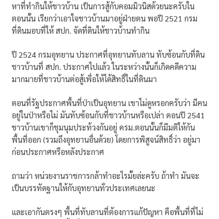
หาที่ทำกินให้ชาวบ้าน เป็นการสู้กับคอมมิวนิสด้วยนะครับใน
ตอนนั้น เรียกว่าเอาใจชาวบ้านมาอยู่ฝ่ายตน พอปี 2521 กรม
ที่ดินมอบที่ให้ สปก. จัดที่ดินให้ชาวบ้านทำกิน
ปี 2524 กรมอุทยาน ประกาศที่อุทยานทับลาน ทับซ้อนกับที่ดิน
ชาวบ้านที่ สปก. ประกาศไปแล้ว ในระหว่างนั้นก็เกิดคดีความ
มากมายที่ชาวบ้านต่อสู้เพื่อให้ได้สิทธิ์ในที่ดินมา
ตอนที่รัฐประกาศพื้นที่ป่าเป็นอุทยาน เขาไม่ดูหรอกครับว่า มีคน
อยู่ในป่าหรือไม่ มันทับซ้อนกับที่ชาวบ้านหรือเปล่า ตอนปี 2541
ชาวบ้านเขาก็ชุมนุมประท้วงกันอยู่ ครม.ตอนนั้นก็มีมติให้กัน
พื้นที่ออก (รวมถึงอุทยานอื่นด้วย) โดยการพิสูจน์สิทธิ์ว่า อยู่มา
ก่อนประกาศหรือหลังประกาศ
ถามว่า หน่วยงานราชการกล้าทำอะไรมั้ยล่ะครับ ถ้าทำ มันจะ
เป็นบรรทัดฐานให้กับอุทยานทั่วประเทศเลยนะ
และเอากันตรงๆ พื้นที่ทับลานที่ต้องการแก้ปัญหา คือพื้นที่ที่ไม่