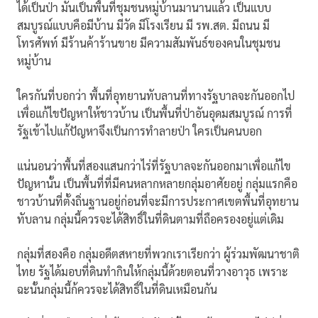
ได้เป็นป่า มันเป็นพื้นที่ชุมชนหมู่บ้านมานานแล้ว เป็นแบบ
สมบูรณ์แบบคือมีบ้าน มีวัด มีโรงเรียน มี รพ.สต. มีถนน มี
โทรศัพท์ มีร้านค้าร้านขาย มีความสัมพันธ์ของคนในชุมชน
หมู่บ้าน
ใครกันที่บอกว่า พื้นที่อุทยานทับลานที่ทางรัฐบาลจะกันออกไป
เพื่อแก้ไขปัญหาให้ชาวบ้าน เป็นพื้นที่ป่าอันอุดมสมบูรณ์ การที่
รัฐเข้าไปแก้ปัญหาจึงเป็นการทำลายป่า ใครเป็นคนบอก
แน่นอนว่าพื้นที่สองแสนกว่าไร่ที่รัฐบาลจะกันออกมาเพื่อแก้ไข
ปัญหานั้น เป็นพื้นที่ที่มีคนหลากหลายกลุ่มอาศัยอยู่ กลุ่มแรกคือ
ชาวบ้านที่ตั้งถิ่นฐานอยู่ก่อนที่จะมีการประกาศเขตพื้นที่อุทยาน
ทับลาน กลุ่มนี้ควรจะได้สิทธิ์ในที่ดินตามที่ถือครองอยู่แต่เดิม
กลุ่มที่สองคือ กลุ่มอดีตสหายที่พวกเราเรียกว่า ผู้ร่วมพัฒนาชาติ
ไทย รัฐได้มอบที่ดินทำกินให้กลุ่มนี้ด้วยตอนที่วางอาวุธ เพราะ
ฉะนั้นกลุ่มนี้ก้ควรจะได้สิทธิ์ในที่ดินเหมือนกัน