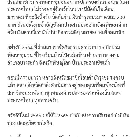
ส่วนสมาชิกชมรมพัฒนาชุมชนองค์กรปกครองส่วนท้องถิ่น (แห่ง
ประเทศไทย) ไม่ว่าจะอยู่จังหวัดไหน เรามีนัดกันในเดือน
มกราคม ที่จะถึงนี้ครับ นัดกันจ่ายเงินบำรุงชมรมฯ คนละ 200
บาท ส่วนจะโอนเข้าบัญชีไหนประสานประธานจังหวัดของท่าน
ครับ เงินส่วนนี้เรานำไปทำกิจกรรมดีๆ หลายอย่างเพื่อสมาชิก
อย่างปี 2564 ที่ผ่านมา เราจัดกิจกรรมครบรอบ 15 ปีชมรม
พัฒนาชุมชน ที่โรงเรียนบ้านโป่งหม้อข้าว ตำบลท่านางงาม
อำเภอบางระกำ จังหวัดพิษณุโลก บ้านประธานชัชเค้า
ตอนนี้ทราบมาว่า หลายจังหวัดสมาชิกโอนค่าบำรุงชมรมครบ
แล้ว หลายจังหวัดกำลังดำเนินการอยู่ ขอบคุณเพื่อนพ้องน้องพี่
สมาชิกชมรมพัฒนาชุมชนองค์กรปกครองส่วนท้องถิ่น (แหง
ประเทศไทย) ทุกท่านครับ
สวัสดีปีใหม่ 2565 ขอให้ปี 2565 เป็นปีแห่งความรื่นรมย์ มั่งมีเงิน
ทอง ปลอดภัยจากโควิด