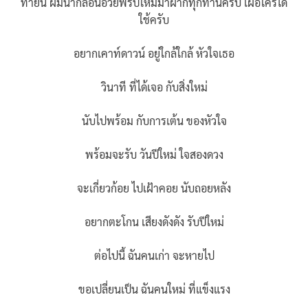
ท้ายนี้ ผมนำกลอนอวยพรปีใหม่มาฝากทุกท่านครับ เผื่อใครได้
ใช้ครับ
อยากเคาท์ดาวน์ อยู่ใกล้ใกล้ หัวใจเธอ
วินาที ที่ได้เจอ กับสิ่งใหม่
นับไปพร้อม กับการเต้น ของหัวใจ
พร้อมจะรับ วันปีใหม่ ใจสองดวง
จะเกี่ยวก้อย ไปเฝ้าคอย นับถอยหลัง
อยากตะโกน เสียงดังดัง รับปีใหม่
ต่อไปนี้ ฉันคนเก่า จะหายไป
ขอเปลี่ยนเป็น ฉันคนใหม่ ที่แข็งแรง