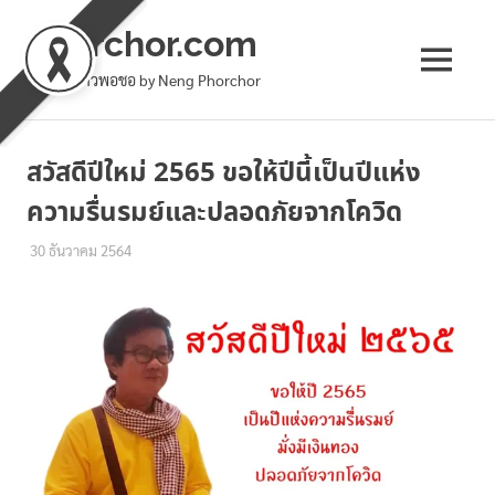
phorchor.com
MENU
ล้านเล่าชาวพอชอ by Neng Phorchor
Skip
to
สวัสดีปีใหม่ 2565 ขอให้ปีนี้เป็นปีแห่ง
content
ความรื่นรมย์และปลอดภัยจากโควิด
30 ธันวาคม 2564
เหน่ง พอชอ
ทั่วไป