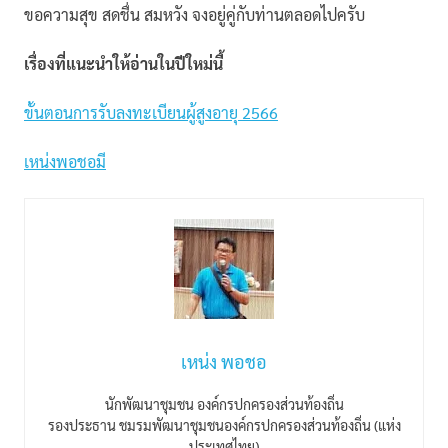
ขอความสุข สดชื่น สมหวัง จงอยู่คู่กับท่านตลอดไปครับ
เรื่องที่แนะนำให้อ่านในปีใหม่นี้
ขั้นตอนการรับลงทะเบียนผู้สูงอายุ 2566
เหน่งพอชอมี
เหน่ง พอชอ
นักพัฒนาชุมชน องค์กรปกครองส่วนท้องถิ่น
รองประธาน ชมรมพัฒนาชุมชนองค์กรปกครองส่วนท้องถิ่น (แห่ง
ประเทศไทย)