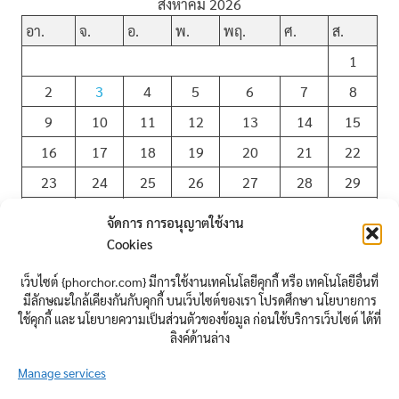
สิงหาคม 2026
อา.
จ.
อ.
พ.
พฤ.
ศ.
ส.
1
2
3
4
5
6
7
8
9
10
11
12
13
14
15
16
17
18
19
20
21
22
23
24
25
26
27
28
29
30
31
จัดการ การอนุญาตใช้งาน
Cookies
« ก.ค.
เว็บไซต์ {phorchor.com} มีการใช้งานเทคโนโลยีคุกกี้ หรือ เทคโนโลยีอื่นที่
มีลักษณะใกล้เคียงกันกับคุกกี้ บนเว็บไซต์ของเรา โปรดศึกษา นโยบายการ
ใช้คุกกี้ และ นโยบายความเป็นส่วนตัวของข้อมูล ก่อนใช้บริการเว็บไซต์ ได้ที่
นิยาม
ลิงค์ด้านล่าง
Manage services
เข้าสู่ระบบ
เข้าฟีด