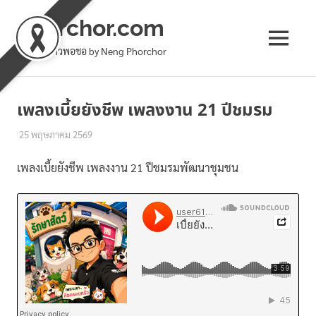
phorchor.com
MENU
ล้านเล่าชาวพอชอ by Neng Phorchor
Skip
to
เพลงเบี้ยยังชีพ เพลงงาน 21 ปีชมรม
content
25 พฤษภาคม 2569
เหน่ง พอชอ
ทั่วไป
เพลงเบี้ยยังชีพ เพลงงาน 21 ปีชมรมพัฒนาชุมชน