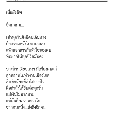
เบี้ยยังชีพ
อืมมมมม…
เช้าทุกวันยังมีคนเดินทาง
ถือความหวังไปตามถนน
แฟ้มเอกสารกับหัวใจของคน
ที่อยากให้ทุกชีวิตมั่นคง
บางบ้านเงียบเหงา มีเพียงคนแก่
ลูกหลานไปทำงานเมืองไกล
สิ่งเล็กน้อยที่ส่งไปจากใจ
คือกำลังให้ยืนต่อทุกวัน
แม้เงินไม่มากมาย
แต่มันคือความห่วงใย
จากคนหนึ่ง…ส่งถึงอีกคน