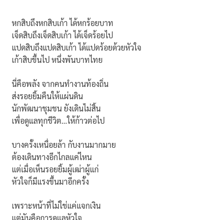
หกสิบถึงหกสิบเก้า ได้หกร้อยบาท
เจ็ดสิบถึงเจ็ดสิบเก้า ได้เจ็ดร้อยไป
แปดสิบถึงแปดสิบเก้า ได้แปดร้อยด้วยหัวใจ
เก้าสิบขึ้นไป หนึ่งพันบาทไทย
นี่คือพลัง จากคนทำงานท้องถิ่น
ส่งรอยยิ้มคืนให้แผ่นดิน
นักพัฒนาชุมชน ยังเดินไม่สิ้น
เพื่อดูแลทุกชีวิต…ให้ก้าวต่อไป
บางครั้งเหนื่อยล้า กับงานมากมาย
ต้องเดินทางอีกไกลแค่ไหน
แต่เมื่อเห็นรอยยิ้มผู้เฒ่าผู้แก่
หัวใจก็มีแรงขึ้นมาอีกครั้ง
เพราะหน้าที่ไม่ใช่แค่แจกเงิน
แต่มันคือการดูแลหัวใจ