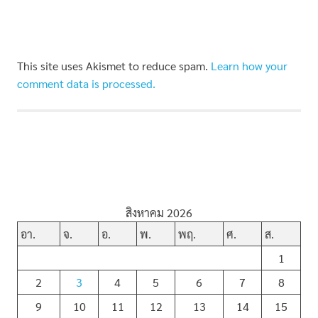
This site uses Akismet to reduce spam.
Learn how your
comment data is processed.
สิงหาคม 2026
อา.
จ.
อ.
พ.
พฤ.
ศ.
ส.
1
2
3
4
5
6
7
8
9
10
11
12
13
14
15