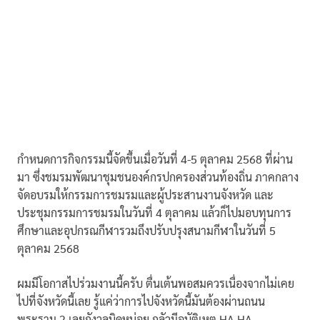
กำหนดการกิจกรรมนี้จัดขึ้นเมื่อวันที่ 4-5 ตุลาคม 2568 ที่ผ่าน
มา ซึ่งชมรมพัฒนาชุมชนองค์กรปกครองส่วนท้องถิ่น ภาคกลาง
จัดอบรมให้กรรมการชมรมและผู้ประสานงานจังหวัด และ
ประชุมกรรมการชมรมในวันที่ 4 ตุลาคม แล้วก็ไปมอบทุนการ
ศึกษาและอุปกรณกีฬารวมถึงปรับปรุงสนามกีฬาในวันที่ 5
ตุลาคม 2568
ผมมีโอกาสไปร่วมงานนี้ครับ ตื่นเต้นพอสมควรเนื่องจากไม่เคย
ไปที่จังหวัดนี้เลย รู้แค่ว่าการไปจังหวัดนี้มันต้องผ่านถนน
พระราม 2 เลยกังวลนิดหน่อย กลัวมีอุบัติเหตุ HA HA