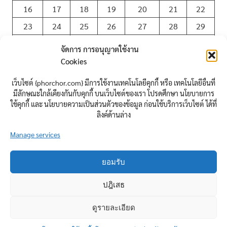
16
17
18
19
20
21
22
23
24
25
26
27
28
29
30
31
จัดการ การอนุญาตใช้งาน
Cookies
« ก.ค.
เว็บไซต์ {phorchor.com} มีการใช้งานเทคโนโลยีคุกกี้ หรือ เทคโนโลยีอื่นที่
มีลักษณะใกล้เคียงกันกับคุกกี้ บนเว็บไซต์ของเรา โปรดศึกษา นโยบายการ
ใช้คุกกี้ และ นโยบายความเป็นส่วนตัวของข้อมูล ก่อนใช้บริการเว็บไซต์ ได้ที่
นิยาม
ลิงค์ด้านล่าง
Manage services
เข้าสู่ระบบ
เข้าฟีด
แสดงความเห็นฟีด
ยอมรับ
WordPress.org
ปฎิเสธ
ดูรายละเอียด
WordPress Theme: Poseidon by ThemeZee.